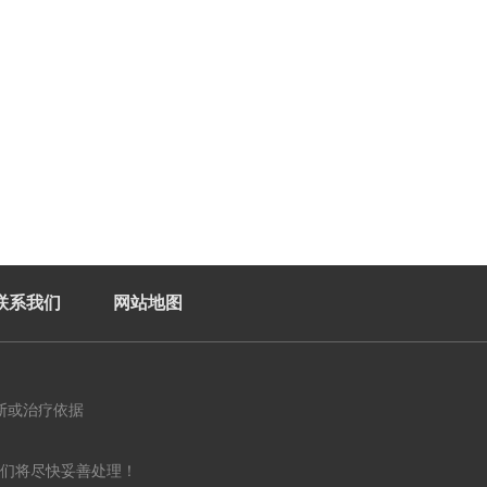
联系我们
网站地图
断或治疗依据
们将尽快妥善处理！