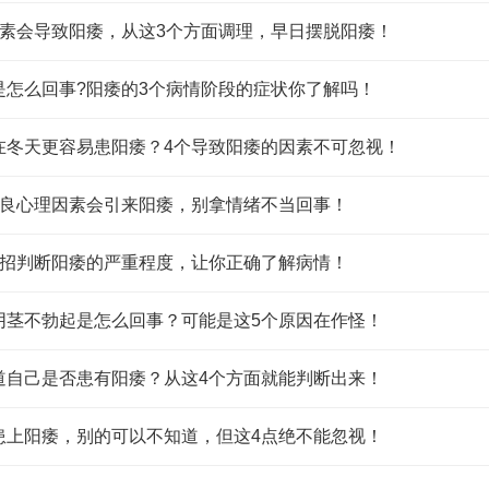
因素会导致阳痿，从这3个方面调理，早日摆脱阳痿！
是怎么回事?阳痿的3个病情阶段的症状你了解吗！
在冬天更容易患阳痿？4个导致阳痿的因素不可忽视！
不良心理因素会引来阳痿，别拿情绪不当回事！
3招判断阳痿的严重程度，让你正确了解病情！
阴茎不勃起是怎么回事？可能是这5个原因在作怪！
道自己是否患有阳痿？从这4个方面就能判断出来！
患上阳痿，别的可以不知道，但这4点绝不能忽视！