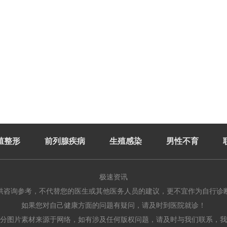
殖整形
前列腺疾病
生殖感染
男性不育
极速资讯
供咨询参考，不代替您的医生或其他医务人员的建议，更不宜作为自行诊
如果您对自己健康方面的问题有疑问，请及时到医院就诊！
分图片素材来源于网络，如有涉及任何版权问题，请及时与我们联系，我