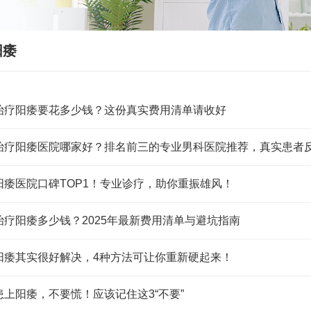
阳痿
治疗阳痿要花多少钱？这份真实费用清单请收好
治疗阳痿医院哪家好？排名前三的专业男科医院推荐，真实患者
阳痿医院口碑TOP1！专业诊疗，助你重振雄风！
治疗阳痿多少钱？2025年最新费用清单与避坑指南
阳痿其实很好解决，4种方法可让你重新硬起来！
患上阳痿，不要慌！应该记住这3“不要”