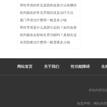
男性早泄的常见原因和改善方法有哪些
前列腺炎的常见早期症状及治疗方法
厦门早泄治疗费用一般是多少钱
男性早泄是什么原因引起的？如何改善
与预防
前列腺炎会影响生育功能吗？真相在这
里
东莞阳痿治疗费用一般需要多少钱
网站首页
关于我们
性功能障碍
生
本站内容仅
免责声明：网站内部