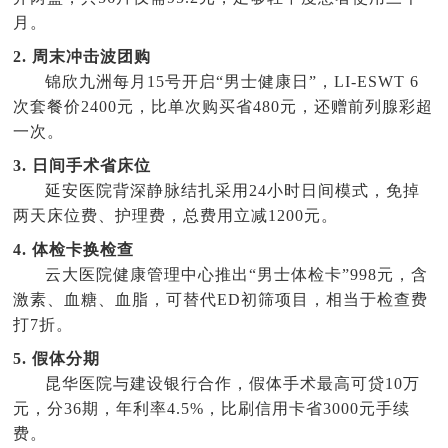
月。
2. 周末冲击波团购
锦欣九洲每月15号开启“男士健康日”，LI-ESWT 6
次套餐价2400元，比单次购买省480元，还赠前列腺彩超
一次。
3. 日间手术省床位
延安医院背深静脉结扎采用24小时日间模式，免掉
两天床位费、护理费，总费用立减1200元。
4. 体检卡换检查
云大医院健康管理中心推出“男士体检卡”998元，含
激素、血糖、血脂，可替代ED初筛项目，相当于检查费
打7折。
5. 假体分期
昆华医院与建设银行合作，假体手术最高可贷10万
元，分36期，年利率4.5%，比刷信用卡省3000元手续
费。