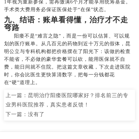
1年视为重新参保，需再缴满6个月才能享用统筹基金。
手术类大费用务必保证医保处于“在保”状态。
九、结语：账单看得懂，治疗才不走
弯路
阳痿不是“难言之隐”，而是一份可以估算、可以规
划的医疗账单。从几百元的药物到近十万元的假体，昆
明公立与专科机构都把价格摆在了阳光下：该做的检查
不能省，不必做的豪华套餐可以砍，能用医保就不自
费，能日间就不住院。把这篇文章收藏，下次走进医院
时，你会比医生更快算清数字，把每一分钱都花
在“硬”道理上。
上一篇：
昆明治疗阳痿医院哪家好？排名前三的专
业男科医院推荐，真实患者反馈！
下一篇：没有了