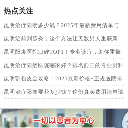
热点关注
昆明治疗阳痿多少钱？2025年最新费用清单与
避坑指南
昆明治前列腺炎，这个方法让无数男人重获新
生！
昆明阳痿医院口碑TOP1！专业诊疗，助你重振
雄风！
昆明治疗阳痿医院哪家好？排名前三的专业男科
医院推荐，真实患者反馈！
昆明割包皮全攻略：2025最新价格+正规医院排
名，男性必看！
昆明治疗阳痿要花多少钱？这份真实费用清单请
收好