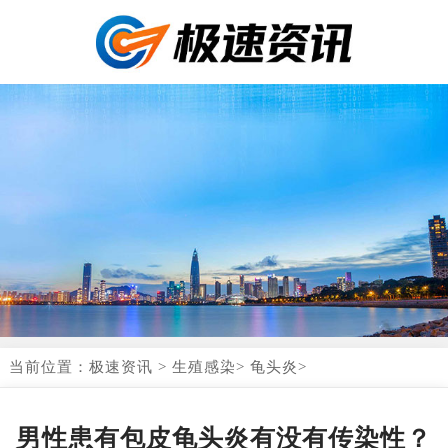
当前位置：
极速资讯
>
生殖感染
>
龟头炎
>
男性患有包皮龟头炎有没有传染性？