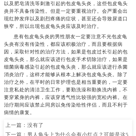
以及肥皂清洗等刺激引起的包皮龟头炎，这些包皮龟头
炎并不具备传染性。但是一定要重视治疗。会严重会出
现红肿发痒以及剧烈疼痛的症状，甚至还会导致尿道口
狭窄，所以出现包皮龟头炎应该及时治疗。
患有包皮龟头炎的男性朋友一定要注意不光包皮龟
头炎有没有传染性，都应该积极治疗，而且要根据病
因，采取针对性的治疗方法，如果是包皮过长引起的包
皮龟头炎，那么就应该进行包皮手术切除治疗，如果是
细菌病毒感染引起的包皮龟头炎，那么就应该进行杀菌
消炎治疗，这样才能够从根本上解决包皮龟头炎。除了
治疗之外，在平时的日常护理也是相当重要的，一定要
注意私处的清洁卫生工作，要勤洗澡和勤换洗内裤，不
要穿紧身的内裤，应该穿透气性比较强的宽松内裤。在
治疗期间应该禁止同房以免传染给性伴侣，而且不利于
病情的康复。
上一篇：没有了
下一篇：
男人龟头上为什么会有小红点？可能是这5