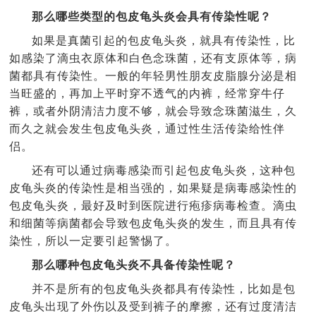
那么哪些类型的包皮龟头炎会具有传染性呢？
如果是真菌引起的包皮龟头炎，就具有传染性，比
如感染了滴虫衣原体和白色念珠菌，还有支原体等，病
菌都具有传染性。一般的年轻男性朋友皮脂腺分泌是相
当旺盛的，再加上平时穿不透气的内裤，经常穿牛仔
裤，或者外阴清洁力度不够，就会导致念珠菌滋生，久
而久之就会发生包皮龟头炎，通过性生活传染给性伴
侣。
还有可以通过病毒感染而引起包皮龟头炎，这种包
皮龟头炎的传染性是相当强的，如果疑是病毒感染性的
包皮龟头炎，最好及时到医院进行疱疹病毒检查。滴虫
和细菌等病菌都会导致包皮龟头炎的发生，而且具有传
染性，所以一定要引起警惕了。
那么哪种包皮龟头炎不具备传染性呢？
并不是所有的包皮龟头炎都具有传染性，比如是包
皮龟头出现了外伤以及受到裤子的摩擦，还有过度清洁