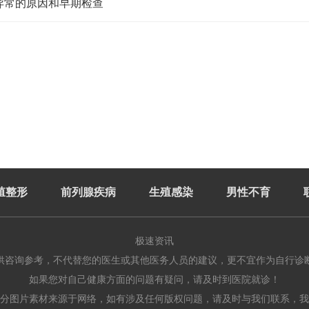
异常的原因和早期检查
殖整形
前列腺疾病
生殖感染
男性不育
极速资讯
供咨询参考，不代替您的医生或其他医务人员的建议，更不宜作为自行诊
如果您对自己健康方面的问题有疑问，请及时到医院就诊！
分图片素材来源于网络，如有涉及任何版权问题，请及时与我们联系，我