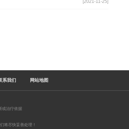
[2021-11-25]
联系我们
网站地图
断或治疗依据
们将尽快妥善处理！