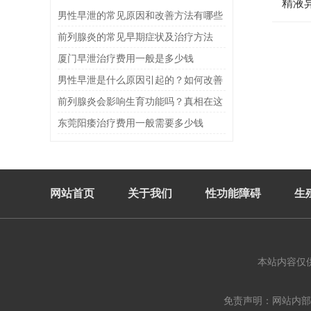
精液
男性早泄的常见原因和改善方法有哪些
前列腺炎的常见早期症状及治疗方法
厦门早泄治疗费用一般是多少钱
男性早泄是什么原因引起的？如何改善
与预防
前列腺炎会影响生育功能吗？真相在这
里
东莞阳痿治疗费用一般需要多少钱
网站首页
关于我们
性功能障碍
生
本站内容仅
免责声明：网站内部