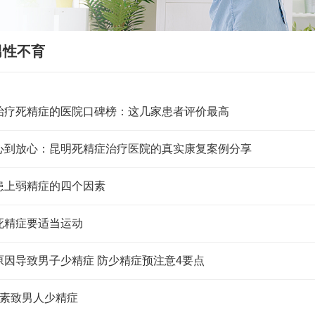
男性不育
治疗死精症的医院口碑榜：这几家患者评价最高
心到放心：昆明死精症治疗医院的真实康复案例分享
患上弱精症的四个因素
死精症要适当运动
原因导致男子少精症 防少精症预注意4要点
因素致男人少精症