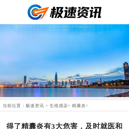
当前位置：
极速资讯
>
生殖感染
>
精囊炎
>
得了精囊炎有3大危害，及时就医和