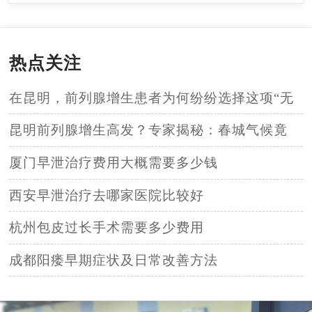
热点关注
在昆明，前列腺增生患者为何纷纷选择这项“无
创”技术
昆明前列腺增生高发？专家揭秘：春城气候竟
是“双刃剑
厦门早泄治疗费用大概需要多少钱
西安早泄治疗去哪家医院比较好
杭州包皮过长手术需要多少费用
成都阳痿早期症状及日常改善方法