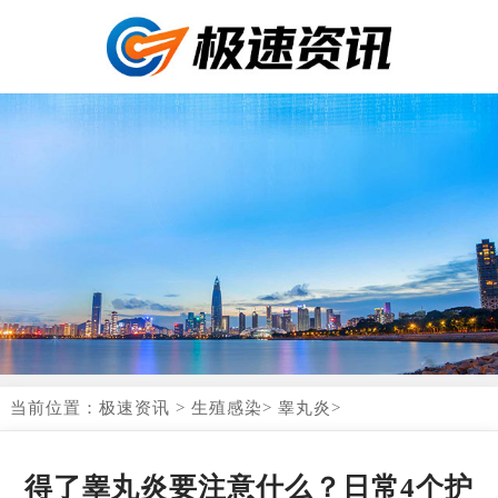
当前位置：
极速资讯
>
生殖感染
>
睾丸炎
>
得了睾丸炎要注意什么？日常4个护