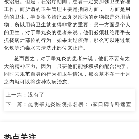
被治愈。但是，在治疗期间，患者一定要加强卫生管理
工作。而所谓的卫生管理主要是指两方面，一方面是用
药的卫生，毕竟很多治疗睾丸炎疾病的药物都是外用药
物，所以用药卫生就变得非常的重要；另一方面是个人
的卫生，对于睾丸炎的患者来说，他们必须杜绝用手去
抓挠病灶部位的行为，如果太过瘙痒，那么可以用过氧
化氢等消毒水去清洗此部位来止痒。
总而言之，对于睾丸炎的患者来说，他们不要有太
大的精神压力。因为，只要他们能够积极的配合治疗，
同时去规范自身的行为和卫生情况，那么基本在一个月
之内就可以将这种疾病治愈。
上一篇：没有了
下一篇：
昆明睾丸炎医院排名榜：5家口碑专科速查
热点关注