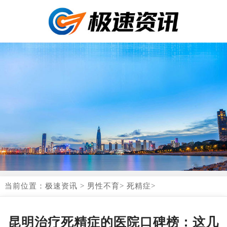
当前位置：
极速资讯
>
男性不育
>
死精症
>
昆明治疗死精症的医院口碑榜：这几