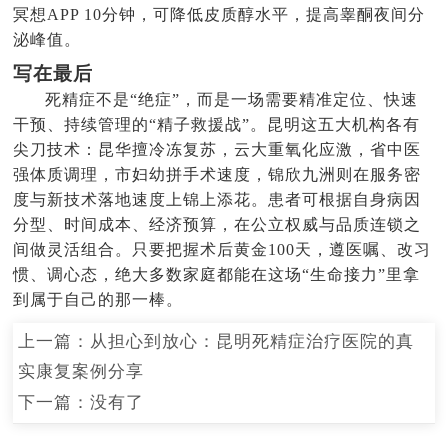
冥想APP 10分钟，可降低皮质醇水平，提高睾酮夜间分
泌峰值。
写在最后
死精症不是“绝症”，而是一场需要精准定位、快速
干预、持续管理的“精子救援战”。昆明这五大机构各有
尖刀技术：昆华擅冷冻复苏，云大重氧化应激，省中医
强体质调理，市妇幼拼手术速度，锦欣九洲则在服务密
度与新技术落地速度上锦上添花。患者可根据自身病因
分型、时间成本、经济预算，在公立权威与品质连锁之
间做灵活组合。只要把握术后黄金100天，遵医嘱、改习
惯、调心态，绝大多数家庭都能在这场“生命接力”里拿
到属于自己的那一棒。
上一篇：
从担心到放心：昆明死精症治疗医院的真
实康复案例分享
下一篇：没有了